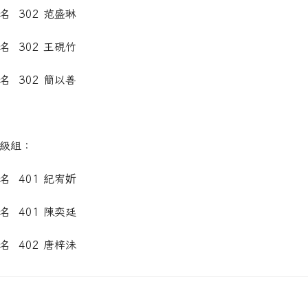
名 302 范盛琳
名 302 王硯竹
名 302 簡以善
級組：
名 401 紀宥妡
名 401 陳奕廷
名 402 唐梓沬