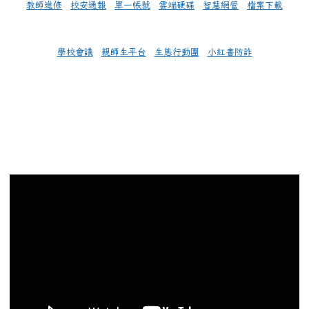
教師進修
校安通報
單一帳號
雲端硬碟
智慧網管
檔案下載
學校會議
親師生平台
生態行動團
小紅書防詐