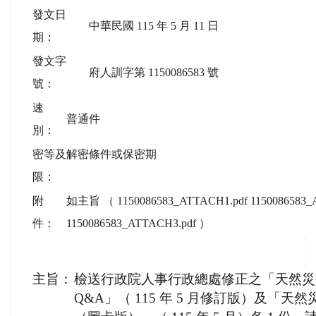
發文日
中華民國 115 年 5 月 11 日
期：
發文字
府人訓字第 1150086583 號
號：
速
普通件
別：
密等及解密條件或保密期
限：
附
如主旨 （ 1150086583_ATTACH1.pdf 1150086583_
件：
1150086583_ATTACH3.pdf ）
主旨：
檢送行政院人事行政總處修正之「天然災
Q&A」（ 115 年 5 月修訂版）及「天