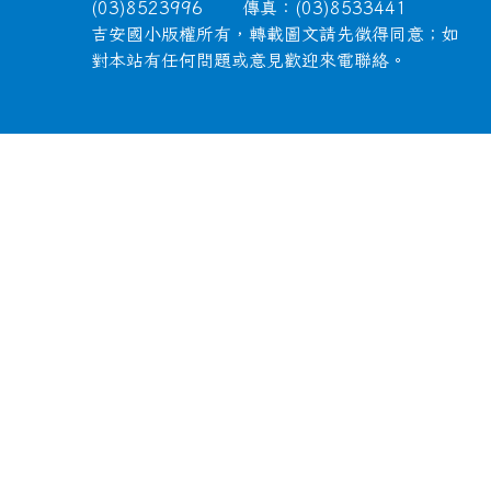
(03)8523996 傳真：(03)8533441
吉安國小版權所有，轉載圖文請先徵得同意；如
對本站有任何問題或意見歡迎來電聯絡。