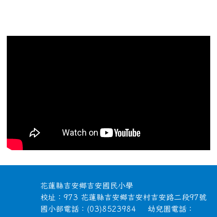
頁尾區域內容
花蓮縣吉安鄉吉安國民小學
校址：973 花蓮縣吉安鄉吉安村吉安路二段97號
國小部電話：(03)8523984 幼兒園電話：