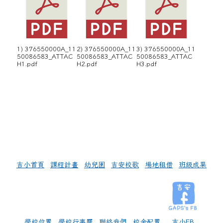
1) 376550000A_11
2) 376550000A_11
3) 376550000A_11
50086583_ATTAC
50086583_ATTAC
50086583_ATTAC
H1.pdf
H2.pdf
H3.pdf
左邊區域內容
吉小首頁
課程計畫
幼兒園
吉安校歌
場地租借
班級成果
學校位置
學校行事曆
聯絡我們
校舍配置
吉小FB