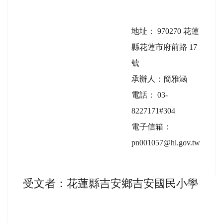
地址： 970270 花蓮
縣花蓮市府前路 17
號
承辦人：簡雅涵
電話： 03-
8227171#304
電子信箱：
pn001057@hl.gov.tw
受文者：花蓮縣吉安鄉吉安國民小學