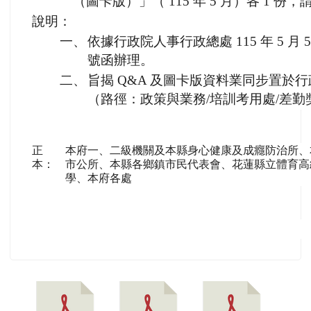
（圖卡版）」（ 115 年 5 月）各 1 份
說明：
一、
依據行政院人事行政總處 115 年 5 月 5 
號函辦理。
二、
旨揭 Q&A 及圖卡版資料業同步置於
（路徑：政策與業務/培訓考用處/差
正
本府一、二級機關及本縣身心健康及成癮防治所、
本：
市公所、本縣各鄉鎮市民代表會、花蓮縣立體育高
學、本府各處