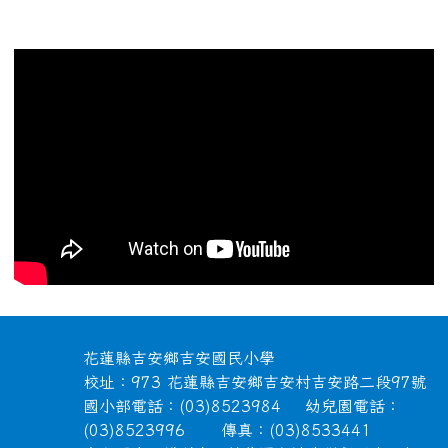
頁尾區域內容
花蓮縣吉安鄉吉安國民小學
校址：973 花蓮縣吉安鄉吉安村吉安路二段97號
國小部電話：(03)8523984 幼兒園電話：
(03)8523996 傳真：(03)8533441