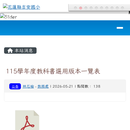
花蓮縣吉安國小
跳至主內容區
導覽列
頁尾區域
主內容區域
本站消息
115學年度教科書選用版本一覽表
公告
林芯榆
-
教務處
| 2026-05-21 | 點閱數： 138