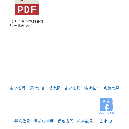
1) 115學年教科書選
用一覽表.pdf
左邊區域內容
吉小首頁
課程計畫
幼兒園
吉安校歌
場地租借
班級成果
學校位置
學校行事曆
聯絡我們
校舍配置
吉小FB