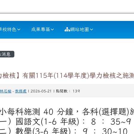
學校特色
成果專區
網站地圖
容區域
站消息
力檢核】有關115年(114學年度)學力檢核之
林芯榆
-
教務處
| 2026-05-21 | 點閱數： 139
小每科施測 40 分鐘，各科(選擇題
一）國語文(1-6 年級)： 8 ： 35~9 
二）數學(3-6 年級)： 9 ： 30~10 