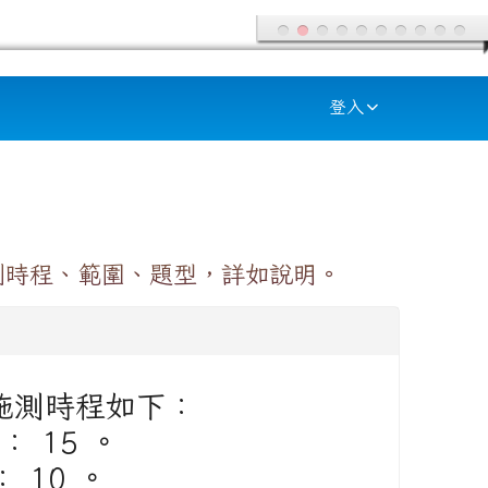
登入
施測時程、範圍、題型，詳如說明。
)施測時程如下：
： 15 。
： 10 。