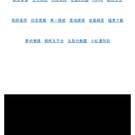
教師進修
校安通報
單一帳號
雲端硬碟
智慧網管
檔案下載
學校會議
親師生平台
生態行動團
小紅書防詐