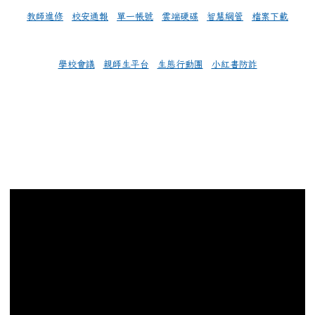
教師進修
校安通報
單一帳號
雲端硬碟
智慧網管
檔案下載
學校會議
親師生平台
生態行動團
小紅書防詐