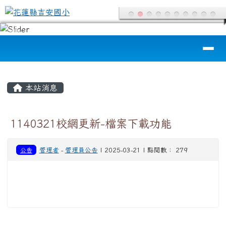
花蓮縣吉安國小
跳至主內容區
導覽列
頁尾區域
主內容區域
本站消息
1140321校網更新-檔案下載功能
公告
管理者
-
管理員公告
| 2025-03-21 | 點閱數： 279