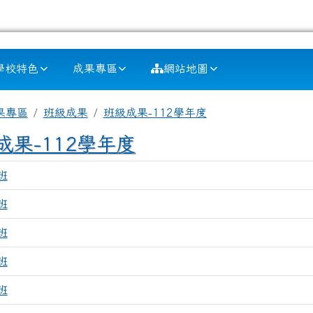
學校特色
成果專區
網站地圖
容區域
頁
果專區
班級成果
班級成果-112學年度
成果-112學年度
班
班
班
班
班