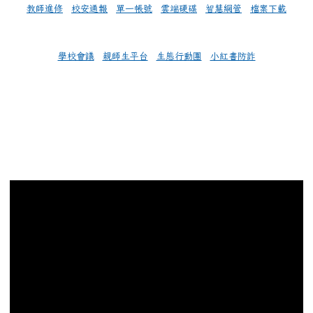
教師進修
校安通報
單一帳號
雲端硬碟
智慧網管
檔案下載
學校會議
親師生平台
生態行動團
小紅書防詐