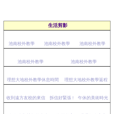
生活剪影
池南校外教學
池南校外教學
池南校外教學
池南校外教學
池南校外教學
理想大地校外教學休息時間
理想大地校外教學返程
收到遠方友校的來信
拆信好緊張 !
午休的美術時光