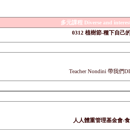
多元課程
Diverse and interes
0312 植樹節-種下自己
Teacher Nondini
帶我們
D
人人體重管理基金會-