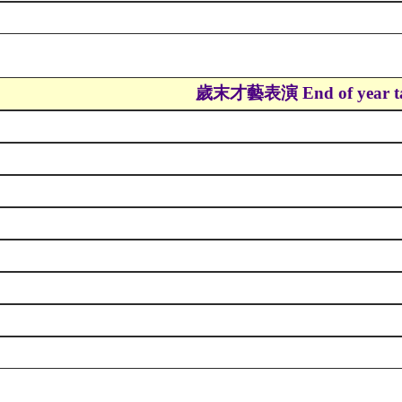
歲末才藝表演
End of year t