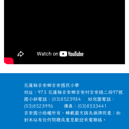
頁尾區域內容
花蓮縣吉安鄉吉安國民小學
校址：973 花蓮縣吉安鄉吉安村吉安路二段97號
國小部電話：(03)8523984 幼兒園電話：
(03)8523996 傳真：(03)8533441
吉安國小版權所有，轉載圖文請先徵得同意；如
對本站有任何問題或意見歡迎來電聯絡。