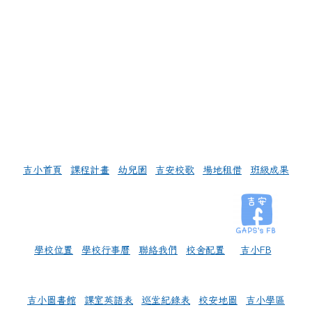
左邊區域內容
吉小首頁
課程計畫
幼兒園
吉安校歌
場地租借
班級成果
學校位置
學校行事曆
聯絡我們
校舍配置
吉小FB
吉小圖書館
課室英語表
巡堂紀錄表
校安地圖
吉小學區