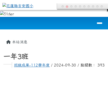
花蓮縣吉安國小
跳至主內容區
導覽列
頁尾區域
主內容區域
本站消息
一年3班
班級成果-112學年度
/ 2024-09-30 / 點閱數： 393