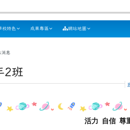
學校特色
成果專區
網站地圖
容區域
站消息
年2班
活力 自信 尊