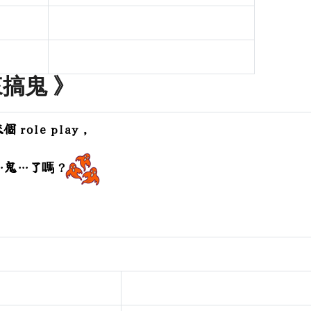
來搞鬼 》
 role play ，
鬼…了嗎 ?