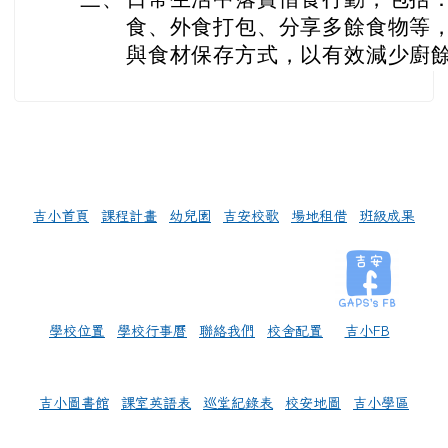
食、外食打包、分享多餘食物等
與食材保存方式，以有效減少廚
左邊區域內容
吉小首頁
課程計畫
幼兒園
吉安校歌
場地租借
班級成果
學校位置
學校行事曆
聯絡我們
校舍配置
吉小FB
吉小圖書館
課室英語表
巡堂紀錄表
校安地圖
吉小學區