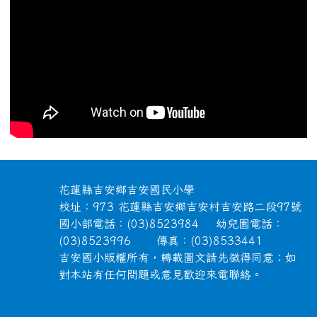
頁尾區域內容
花蓮縣吉安鄉吉安國民小學
校址：973 花蓮縣吉安鄉吉安村吉安路二段97號
國小部電話：(03)8523984 幼兒園電話：
(03)8523996 傳真：(03)8533441
吉安國小版權所有，轉載圖文請先徵得同意；如
對本站有任何問題或意見歡迎來電聯絡。