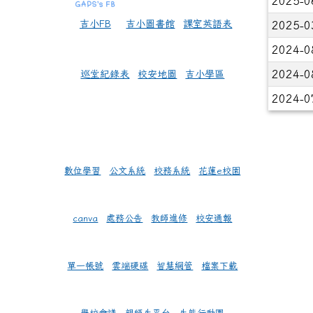
2025-0
吉小FB
吉小圖書館
課室英語表
2025-0
2024-0
2024-0
巡堂紀錄表
校安地圖
吉小學區
2024-0
數位學習
公文系統
校務系統
花蓮e校園
canva
處務公告
教師進修
校安通報
單一帳號
雲端硬碟
智慧網管
檔案下載