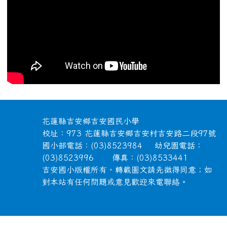
頁尾區域內容
花蓮縣吉安鄉吉安國民小學
校址：973 花蓮縣吉安鄉吉安村吉安路二段97號
國小部電話：(03)8523984 幼兒園電話：
(03)8523996 傳真：(03)8533441
吉安國小版權所有，轉載圖文請先徵得同意；如
對本站有任何問題或意見歡迎來電聯絡。