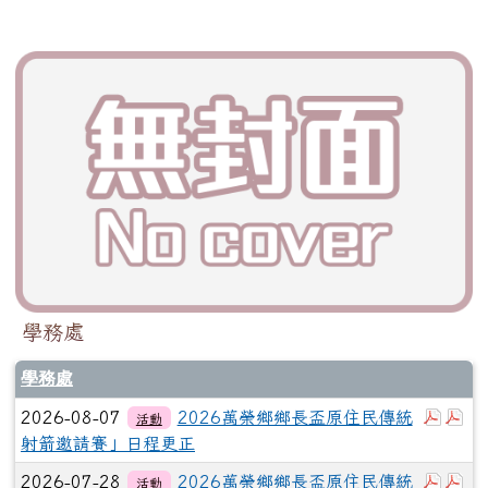
學務處
學務處
下載
下
2026-08-07
2026萬榮鄉鄉長盃原住民傳統
活動
射箭邀請賽」日程更正
下載：
下
2026-07-28
2026萬榮鄉鄉長盃原住民傳統
活動