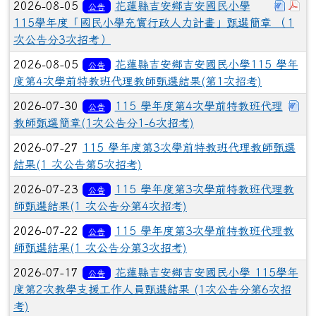
下載：
下
2026-08-05
花蓮縣吉安鄉吉安國民小學
公告
115學年度「國民小學充實行政人力計畫」甄選簡章 （1
次公告分3次招考）
2026-08-05
花蓮縣吉安鄉吉安國民小學115 學年
公告
度第4次學前特教班代理教師甄選結果(第1次招考)
下
2026-07-30
115 學年度第4次學前特教班代理
公告
教師甄選簡章(1次公告分1-6次招考)
2026-07-27
115 學年度第3次學前特教班代理教師甄選
結果(1 次公告第5次招考)
2026-07-23
115 學年度第3次學前特教班代理教
公告
師甄選結果(1 次公告分第4次招考)
2026-07-22
115 學年度第3次學前特教班代理教
公告
師甄選結果(1 次公告分第3次招考)
2026-07-17
花蓮縣吉安鄉吉安國民小學 115學年
公告
度第2次教學支援工作人員甄選結果 (1次公告分第6次招
考)