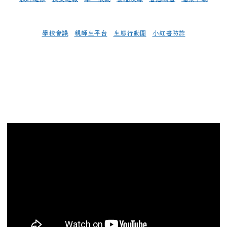
學校會議
親師生平台
生態行動團
小紅書防詐