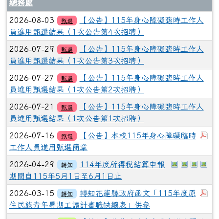
總務處
2026-08-03
【公告】115年身心障礙臨時工作人
甄選
員進用甄選結果（1次公告第4次招聘）
2026-07-29
【公告】115年身心障礙臨時工作人
甄選
員進用甄選結果（1次公告第3次招聘）
2026-07-27
【公告】115年身心障礙臨時工作人
甄選
員進用甄選結果（1次公告第2次招聘）
2026-07-21
【公告】115年身心障礙臨時工作人
甄選
員進用甄選結果（1次公告第1次招聘）
下
2026-07-16
【公告】本校115年身心障礙臨時
甄選
工作人員進用甄選簡章
於彈跳視窗觀看
於彈跳視窗
於彈跳
於
2026-04-29
114年度所得稅結算申報
轉知
期間自115年5月1日至6月1日止
下
2026-03-15
轉知花蓮縣政府函文「115年度原
轉知
住民族青年暑期工讀計畫職缺總表」供參