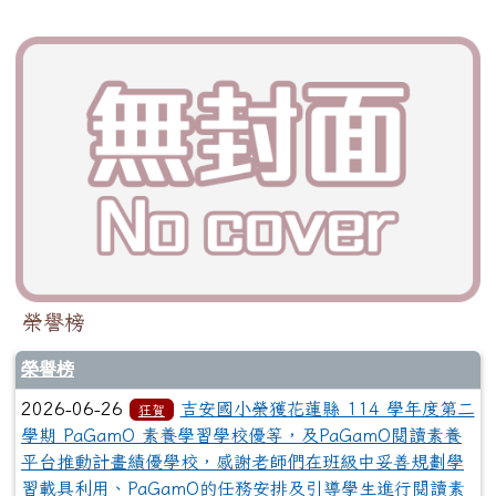
榮譽榜
榮譽榜
2026-06-26
吉安國小榮獲花蓮縣 114 學年度第二
狂賀
學期 PaGamO 素養學習學校優等，及PaGamO閱讀素養
平台推動計畫績優學校，感謝老師們在班級中妥善規劃學
習載具利用、PaGamO的任務安排及引導學生進行閱讀素