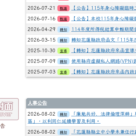
2026-07-21
【公告】115年身心障礙臨時
甄選
2026-07-16
【公告】本校115年身心障
甄選
2026-04-29
114年度所得稅結算申報期間自
轉知
2026-03-15
轉知花蓮縣政府函文「115
轉知
2025-10-30
【轉知】花蓮縣政府來函宣導
宣導
2025-07-09
使用縣府虛擬私人網路(VPN
轉知
2025-07-03
【轉知】花蓮縣政府來函內政
宣導
人事公告
2026-08-02
「廉能共好．法律倫理深耕」
轉知
區」，以利同仁延續學習及利用。
告
2026-08-02
「花蓮縣縣立中小學未兼任行
轉知