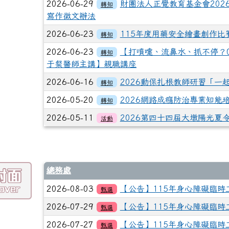
2026-06-29
財團法人正覺教育基金會20
轉知
寫作徵文辦法
2026-06-23
115年度用藥安全繪畫創作比
轉知
2026-06-23
【打噴嚏、流鼻水、抓不停？0
轉知
于粲醫師主講】親職講座
2026-06-16
2026動保扎根教師研習「一
轉知
2026-05-20
2026網路成癮防治專業知能
轉知
2026-05-11
2026第四十四屆大墩陽光夏
活動
總務處
2026-08-03
【公告】115年身心障礙臨時
甄選
2026-07-29
【公告】115年身心障礙臨時
甄選
2026-07-27
【公告】115年身心障礙臨時
甄選