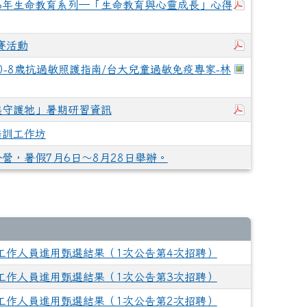
下載：正覺基
26年生命教育系列─「生命教育與心靈成長」心得
下載：115
賽活動
於彈跳視窗觀看：
-8歲抗過敏照護指南/台大兒童過敏免疫專家-林
下載：202
起守護牠」暑期研習資訊
培訓工作坊
令營，暑假7月6日～8月28日舉辦。
工作人員進用甄選結果（1次公告第4次招聘）
工作人員進用甄選結果（1次公告第3次招聘）
工作人員進用甄選結果（1次公告第2次招聘）