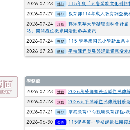
2026-07-28
115年度「太魯閣族文化刊物
轉知
2026-07-27
教育部114年成人教育調查機
轉知
2026-07-24
轉知東華大學辦理國科會計畫
活動
站」闖關攤位徵求與活動參與資訊
2026-07-24
115 學年度國民小學新生集中
轉知
2026-07-23
學校課程發展與評鑑實務增能
轉知
學務處
2026-07-28
2026萬榮鄉鄉長盃原住民傳
活動
2026-07-28
2026太平洋原住民傳統射箭
活動
2026-07-21
家庭教育中心親職教育課程-
轉知
2026-06-30
115學年第一學期課後社團招
公告