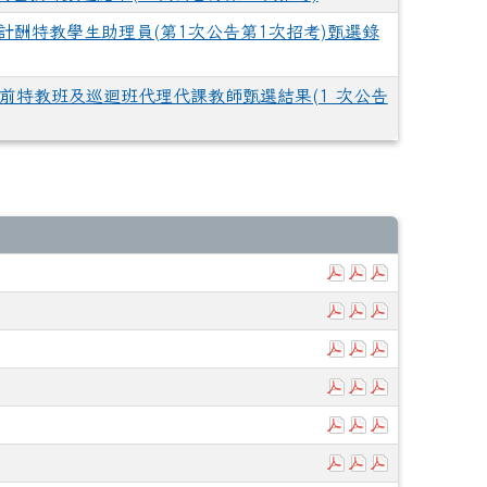
時計酬特教學生助理員(第1次公告第1次招考)甄選錄
暨學前特教班及巡迴班代理代課教師甄選結果(1 次公告
下載：115.5月平
下載：115.5
下載：115
下載：115.4月平
下載：115.4
下載：115
下載：115.3月平
下載：115.3
下載：115
下載：115.2月平
下載：115.2
下載：115
下載：115.1月平
下載：115.1
下載：115
下載：114.12月
下載：114.1
下載：114