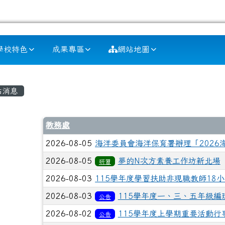
學校特色
成果專區
網站地圖
容區域
站消息
教務處
2026-08-05
海洋委員會海洋保育署辦理「2026
2026-08-05
夢的N次方素養工作坊新北場
研習
2026-08-03
115學年度學習扶助非現職教師18小時
2026-08-03
115學年度一、三、五年級編
公告
2026-08-02
115學年度上學期重要活動行
公告