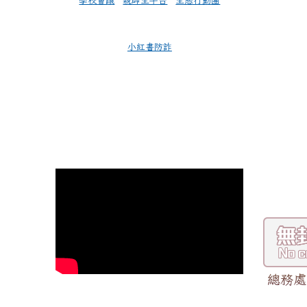
學校會議
親師生平台
生態行動團
小紅書防詐
總務處