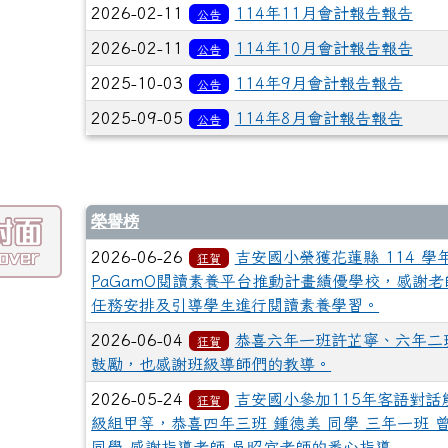
2026-02-11
114年11月會計報告報告
公告
2026-02-11
114年10月會計報告報告
公告
2025-10-03
114年9月會計報告報告
公告
2025-09-05
114年8月會計報告報告
公告
榮譽榜
2026-06-26
吉安國小榮獲花蓮縣 114 學
狂賀
PaGamO閱讀素養平台推動計畫績優學校，感謝老
任務安排及引導學生進行閱讀素養學習。
2026-06-04
恭喜六年一班許芷寧、六年二
狂賀
鼓勵，也感謝班級導師們的教導。
2026-05-24
吉安國小參加115年客語對
狂賀
級組甲等，恭喜四年三班 鍾德美 同學 三年一班 曾
同學 感謝指導老師 吳昭宜老師的悉心指導