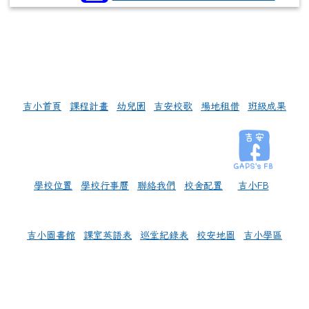
左邊區域內容
吉小首頁
課程計畫
幼兒園
吉安校歌
場地租借
班級成果
學校位置
學校行事曆
聯絡我們
校舍配置
吉小FB
吉小圖書館
課室英語表
巡堂紀錄表
校安地圖
吉小學區