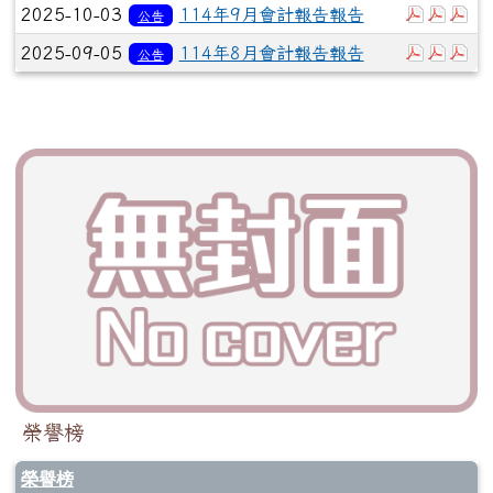
下載：11
下載：
下
2025-10-03
114年9月會計報告報告
公告
下載：1
下載
下
2025-09-05
114年8月會計報告報告
公告
榮譽榜
榮譽榜