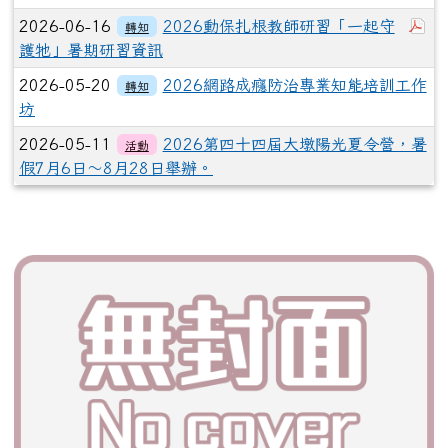
下
2026-06-16
2026動保扎根教師研習「一起守
轉知
護牠」暑期研習資訊
2026-05-20
2026網路成癮防治專業知能培訓工作
轉知
坊
2026-05-11
2026第四十四屆大墩陽光夏令營，暑
活動
假7月6日～8月28日舉辦。