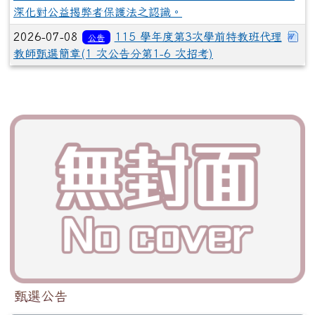
深化對公益揭弊者保護法之認識。
下
2026-07-08
115 學年度第3次學前特教班代理
公告
教師甄選簡章(1 次公告分第1-6 次招考)
甄選公告