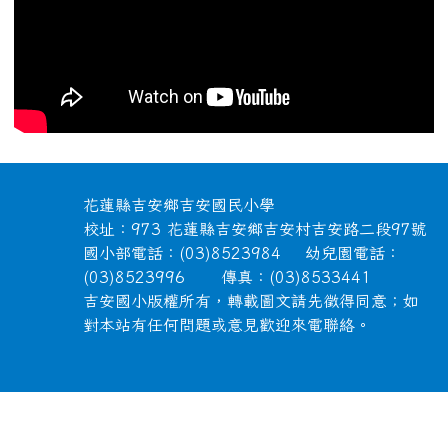
頁尾區域內容
花蓮縣吉安鄉吉安國民小學
校址：973 花蓮縣吉安鄉吉安村吉安路二段97號
國小部電話：(03)8523984 幼兒園電話：
(03)8523996 傳真：(03)8533441
吉安國小版權所有，轉載圖文請先徵得同意；如
對本站有任何問題或意見歡迎來電聯絡。